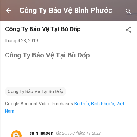
Chuyển đến nội dung chính
Công Ty Bảo Vệ Bình Phước
Công Ty Bảo Vệ Tại Bù Đốp
tháng 4 28, 2019
Công Ty Bảo Vệ Tại Bù Đốp
Công Ty Bảo Vệ Tại Bù Đốp
Google Account Video Purchases
Bù Đốp, Bình Phước, Việt
Nam
sajnijaasen
lúc 20:35 8 tháng 11, 2022
N