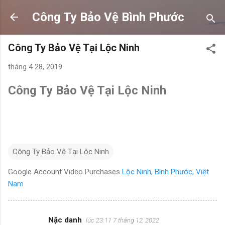
Chuyển đến nội dung chính
Công Ty Bảo Vệ Bình Phước
Công Ty Bảo Vệ Tại Lộc Ninh
tháng 4 28, 2019
Công Ty Bảo Vệ Tại Lộc Ninh
Công Ty Bảo Vệ Tại Lộc Ninh
Google Account Video Purchases
Lộc Ninh, Bình Phước, Việt
Nam
Nặc danh
lúc 23:11 7 tháng 12, 2022