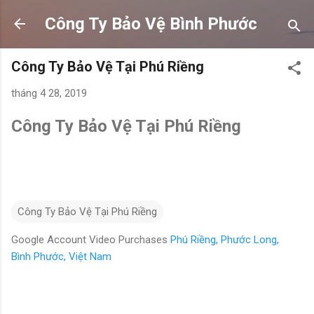
Chuyển đến nội dung chính
Công Ty Bảo Vệ Bình Phước
Công Ty Bảo Vệ Tại Phú Riềng
tháng 4 28, 2019
Công Ty Bảo Vệ Tại Phú Riềng
Công Ty Bảo Vệ Tại Phú Riềng
Google Account Video Purchases
Phú Riềng, Phước Long,
Bình Phước, Việt Nam
N
h